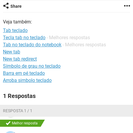
GUIA DE COMPRAS
Share
Veja também:
Tab teclado
Tecla tab no teclado
- Melhores respostas
Tab no teclado do notebook
- Melhores respostas
New tab
New tab redirect
Símbolo de grau no teclado
Barra em pé teclado
Arroba simbolo teclado
1 Respostas
RESPOSTA 1 / 1
Melhor resposta