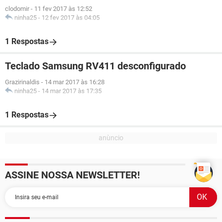
clodomir
-
11 fev 2017 às 12:52
ninha25
-
12 fev 2017 às 04:05
1 Respostas
Teclado Samsung RV411 desconfigurado
Grazirinaldis
-
14 mar 2017 às 16:28
ninha25
-
14 mar 2017 às 17:35
1 Respostas
ASSINE NOSSA NEWSLETTER!