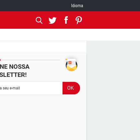
Idioma
INE NOSSA
SLETTER!