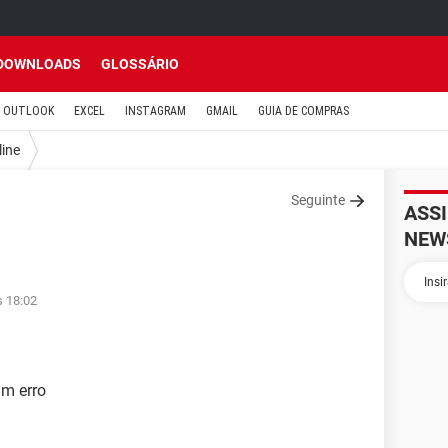
DOWNLOADS
GLOSSÁRIO
OUTLOOK
EXCEL
INSTAGRAM
GMAIL
GUIA DE COMPRAS
line
Seguinte
ASS
NEW
s 18:02
m erro