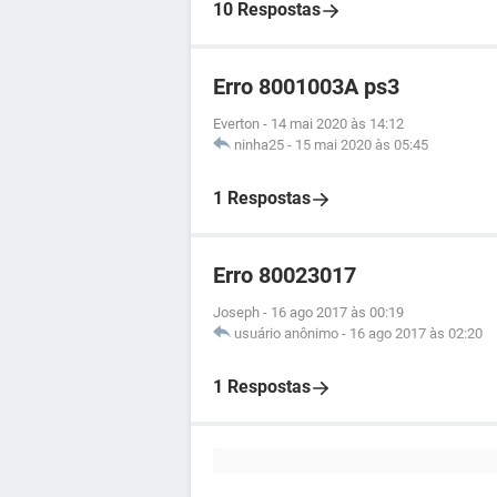
10 Respostas
Erro 8001003A ps3
Everton
-
14 mai 2020 às 14:12
ninha25
-
15 mai 2020 às 05:45
1 Respostas
Erro 80023017
Joseph
-
16 ago 2017 às 00:19
usuário anônimo
-
16 ago 2017 às 02:20
1 Respostas