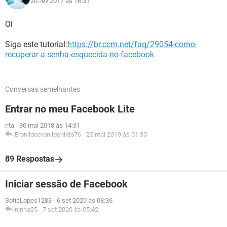
20 fev 2017 às 16:31
Oi
Siga este tutorial:
https://br.ccm.net/faq/29054-como-
recuperar-a-senha-esquecida-no-facebook
Conversas semelhantes
Entrar no meu Facebook Lite
rita
-
30 mai 2018 às 14:31
Eronildoeronildonildo76
-
25 mai 2019 às 01:30
89 Respostas
Iniciar sessão de Facebook
SofiaLopes1283
-
6 set 2020 às 08:36
ninha25
-
7 set 2020 às 05:42