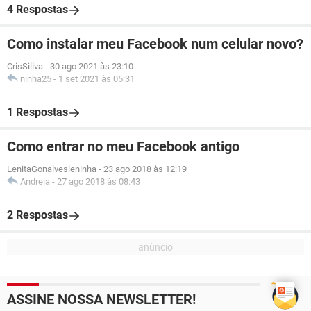
4 Respostas
Como instalar meu Facebook num celular novo?
CrisSillva
-
30 ago 2021 às 23:10
ninha25
-
1 set 2021 às 05:31
1 Respostas
Como entrar no meu Facebook antigo
LenitaGonalvesleninha
-
23 ago 2018 às 12:19
Andreia
-
27 ago 2018 às 08:43
2 Respostas
ASSINE NOSSA NEWSLETTER!