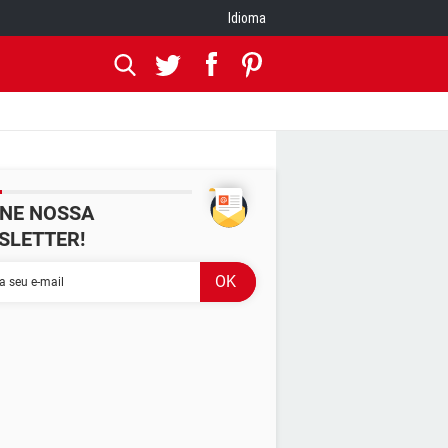
Idioma
INE NOSSA
SLETTER!