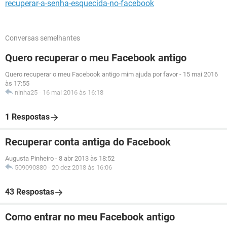
recuperar-a-senha-esquecida-no-facebook
Conversas semelhantes
Quero recuperar o meu Facebook antigo
Quero recuperar o meu Facebook antigo mim ajuda por favor
-
15 mai 2016
às 17:55
ninha25
-
16 mai 2016 às 16:18
1 Respostas
Recuperar conta antiga do Facebook
Augusta Pinheiro
-
8 abr 2013 às 18:52
509090880
-
20 dez 2018 às 16:06
43 Respostas
Como entrar no meu Facebook antigo