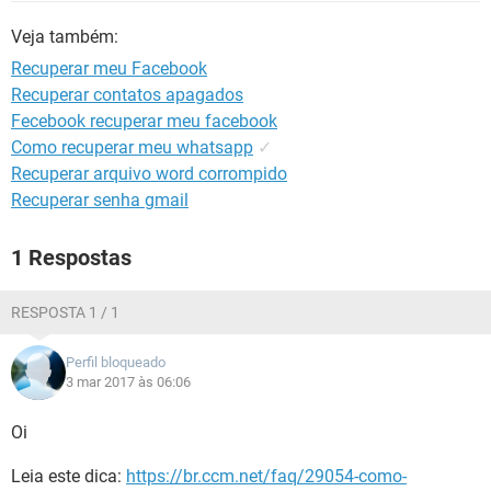
GUIA DE COMPRAS
Veja também:
Recuperar meu Facebook
Recuperar contatos apagados
Fecebook recuperar meu facebook
Como recuperar meu whatsapp
✓
Recuperar arquivo word corrompido
Recuperar senha gmail
1 Respostas
RESPOSTA 1 / 1
Perfil bloqueado
3 mar 2017 às 06:06
Oi
Leia este dica:
https://br.ccm.net/faq/29054-como-