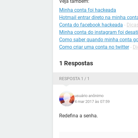
Veja também:
Minha conta foi hackeada
Hotmail entrar direto na minha cont
Conta do facebook hackeada
-
Dica
Minha conta do instagram foi desat
Como saber quando minha conta goo
Como criar uma conta no twitter
-
Di
1 Respostas
RESPOSTA 1 / 1
usuário anônimo
4 mar 2017 às 07:59
Redefina a senha.