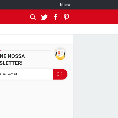
Idioma
INE NOSSA
SLETTER!