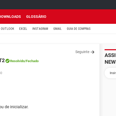
DOWNLOADS
GLOSSÁRIO
OUTLOOK
EXCEL
INSTAGRAM
GMAIL
GUIA DE COMPRAS
Seguinte
ASS
T2
NEW
Resolvido
/Fechado
30
 de inicializar.