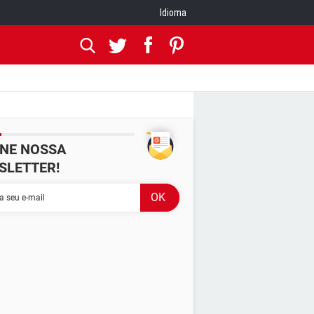
Idioma
INE NOSSA
SLETTER!