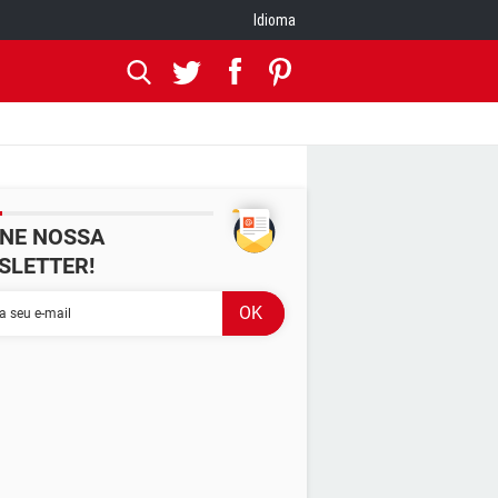
Idioma
INE NOSSA
SLETTER!