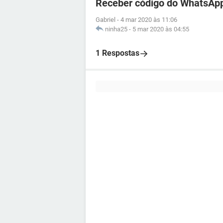
Receber código do WhatsApp
Gabriel
-
4 mar 2020 às 11:06
ninha25
-
5 mar 2020 às 04:55
1 Respostas