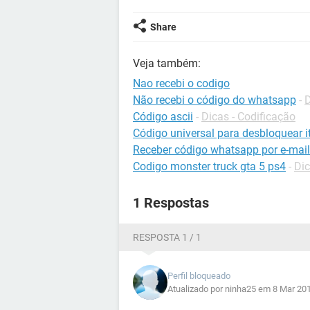
Share
Veja também:
Nao recebi o codigo
Não recebi o código do whatsapp
-
Código ascii
-
Dicas - Codificação
Código universal para desbloquear it
Receber código whatsapp por e-mail
Codigo monster truck gta 5 ps4
-
Dic
1 Respostas
RESPOSTA 1 / 1
Perfil bloqueado
Atualizado por ninha25 em 8 Mar 20