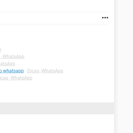
p
s -WhatsApp
hatsApp
o whatsapp
-
Dicas -WhatsApp
icas -WhatsApp