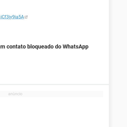
iCf3jy9ia5A
 um contato bloqueado do WhatsApp