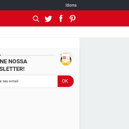
Idioma
INE NOSSA
SLETTER!