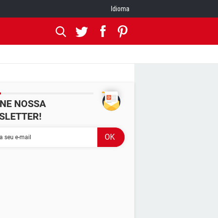
Idioma
INE NOSSA
SLETTER!