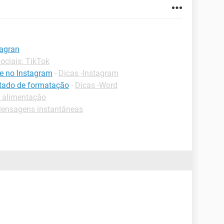
tagran
ociais: TikTok
e no Instagram
-
Dicas -Instagram
ltado de formatação
-
Dicas -Word
e alimentação
ensagens instantâneas