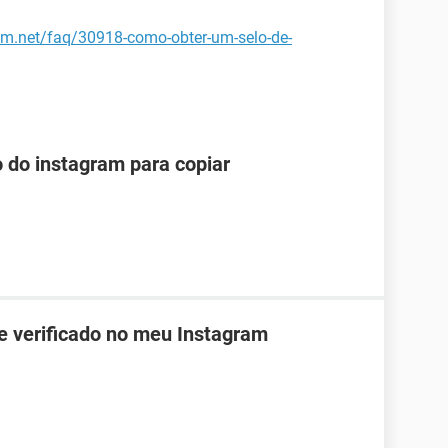
ccm.net/faq/30918-como-obter-um-selo-de-
o do instagram para copiar
de verificado no meu Instagram