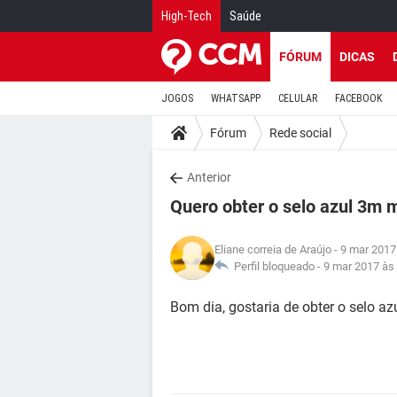
High-Tech
Saúde
FÓRUM
DICAS
JOGOS
WHATSAPP
CELULAR
FACEBOOK
Fórum
Rede social
Anterior
Quero obter o selo azul 3m 
Eliane correia de Araújo
- 9 mar 2017
Perfil bloqueado -
9 mar 2017 às
Bom dia, gostaria de obter o selo a