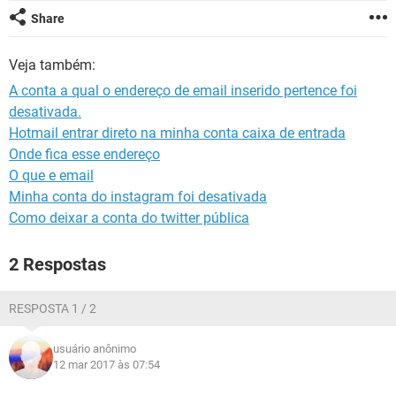
GUIA DE COMPRAS
Share
Veja também:
A conta a qual o endereço de email inserido pertence foi
desativada.
Hotmail entrar direto na minha conta caixa de entrada
Onde fica esse endereço
O que e email
Minha conta do instagram foi desativada
Como deixar a conta do twitter pública
2 Respostas
RESPOSTA 1 / 2
usuário anônimo
12 mar 2017 às 07:54