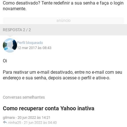
Como desativado? Tente redefinir a sua senha e faça o login
novamente.
RESPOSTA 2 / 2
Perfil bloqueado
12 mar 2017 às 08:43
Oi
Para reativar um e-mail desativado, entre no e-mail com seu
endereço e sua senha, depois acesse o perfil e ative-o.
Conversas semelhantes
Como recuperar conta Yahoo inativa
gilmara
-
20 jun 2022 às 14:21
ninha25
-
21 jun 2022 às 04:40