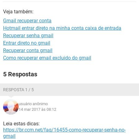
GUIA DE COMPRAS
Veja também:
Gmail recuperar conta
Hotmail entrar direto na minha conta caixa de entrada
Recuperar senha gmail
Entrar direto no gmail
Recuperar conta gmail
Como recuperar email excluido do gmail
5 Respostas
RESPOSTA 1 / 5
usuário anônimo
14 mar 2017 às 08:12
Leia estas dicas:
https://br.ccm.net/faq/16455-como-recuperar-senha-no-
gmail