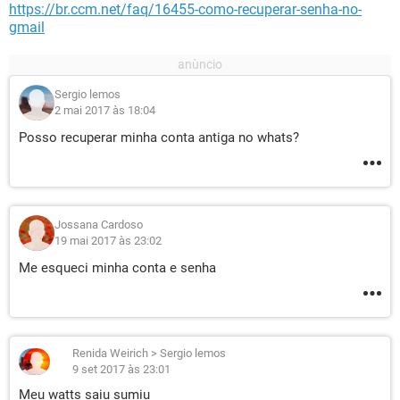
https://br.ccm.net/faq/16455-como-recuperar-senha-no-
gmail
Sergio lemos
2 mai 2017 às 18:04
Posso recuperar minha conta antiga no whats?
Jossana Cardoso
19 mai 2017 às 23:02
Me esqueci minha conta e senha
Renida Weirich
>
Sergio lemos
9 set 2017 às 23:01
Meu watts saiu sumiu