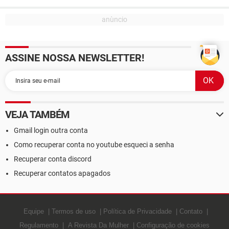
ASSINE NOSSA NEWSLETTER!
VEJA TAMBÉM
Gmail login outra conta
Como recuperar conta no youtube esqueci a senha
Recuperar conta discord
Recuperar contatos apagados
Equipe
Termos de uso
Política de Privacidade
Contato
Regulamento
A Revista Da Mulher
Configuração de cookies