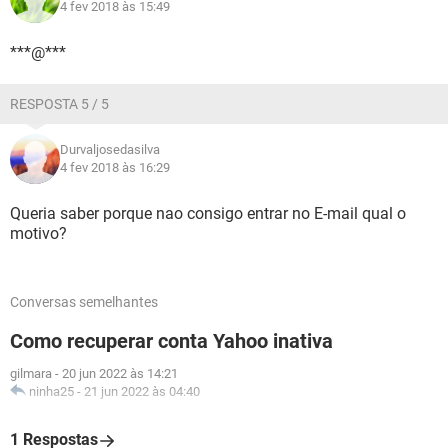
4 fev 2018 às 15:49
***@***
RESPOSTA 5 / 5
Durvaljosedasilva
4 fev 2018 às 16:29
Queria saber porque nao consigo entrar no E-mail qual o
motivo?
Conversas semelhantes
Como recuperar conta Yahoo inativa
gilmara
-
20 jun 2022 às 14:21
ninha25
-
21 jun 2022 às 04:40
1 Respostas