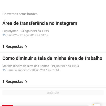
Conversas semelhantes
Área de transferência no Instagram
Lupretyman
-
24 ago 2019 às 11:49
ninha25
-
26 ago 2019 às 04:19
1 Respostas
Como diminuir a tela da minha área de trabalho
Matilde Ribeiro da Silva dos Santos
-
19 jun 2017 às 16:04
usuário anônimo
-
20 jun 2017 às 01:14
1 Respostas