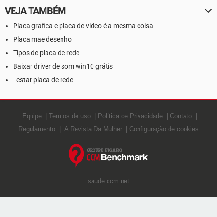
VEJA TAMBÉM
Placa grafica e placa de video é a mesma coisa
Placa mae desenho
Tipos de placa de rede
Baixar driver de som win10 grátis
Testar placa de rede
Equipe
Termos de uso
Política de Privacidade
Contato
Regulamento
A Revista Da Mulher
Configuração de cookies
saude.ccm.net