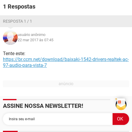
GUIA DE COMPRAS
1 Respostas
RESPOSTA 1 / 1
usuário anônimo
22 mar 2017 às 07:45
Tente este:
https://br.ccm.net/download/baixaki-1542-drivers-realtek-ac-
97-audio-para-vista-7
ASSINE NOSSA NEWSLETTER!