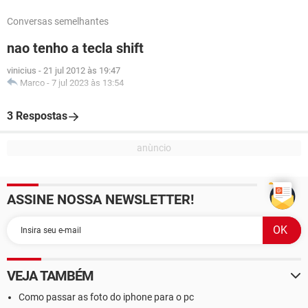
Conversas semelhantes
nao tenho a tecla shift
vinicius
-
21 jul 2012 às 19:47
Marco
-
7 jul 2023 às 13:54
3 Respostas
ASSINE NOSSA NEWSLETTER!
VEJA TAMBÉM
Como passar as foto do iphone para o pc