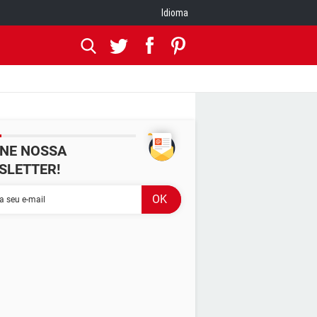
Idioma
INE NOSSA
SLETTER!