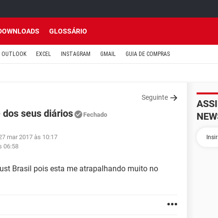
DOWNLOADS
GLOSSÁRIO
OUTLOOK
EXCEL
INSTAGRAM
GMAIL
GUIA DE COMPRAS
Seguinte
ASS
 dos seus diários
NEW
Fechado
27 mar 2017 às 10:17
s 06:58
ust Brasil pois esta me atrapalhando muito no