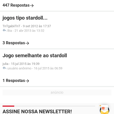
447 Respostas
jogos tipo stardoll...
TnTgabiiTnT
-
9 set 2012 às 17:37
Bia
-
21 abr 2013 às 13:32
3 Respostas
Jogo semelhante ao stardoll
julia
-
15 jul 2015 às 19:39
usuário anônimo
-
16 jul 2015 às 06:59
1 Respostas
ASSINE NOSSA NEWSLETTER!