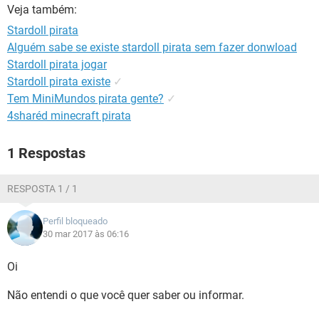
GUIA DE COMPRAS
Veja também:
Stardoll pirata
Alguém sabe se existe stardoll pirata sem fazer donwload
Stardoll pirata jogar
Stardoll pirata existe
✓
Tem MiniMundos pirata gente?
✓
4sharéd minecraft pirata
1 Respostas
RESPOSTA 1 / 1
Perfil bloqueado
30 mar 2017 às 06:16
Oi
Não entendi o que você quer saber ou informar.