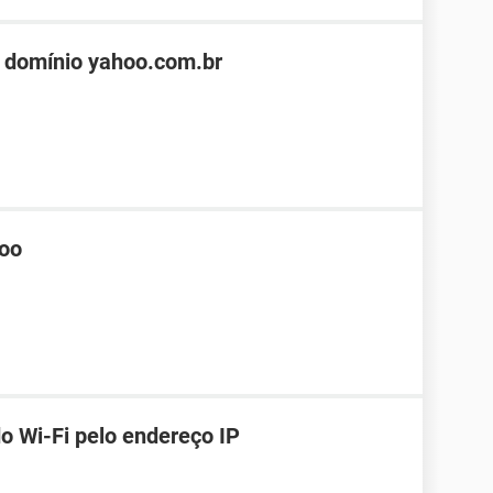
 domínio yahoo.com.br
hoo
o Wi-Fi pelo endereço IP