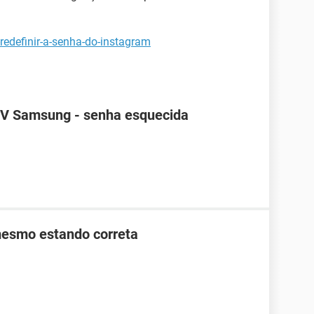
redefinir-a-senha-do-instagram
TV Samsung - senha esquecida
mesmo estando correta