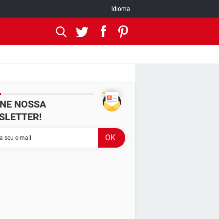
Idioma
INE NOSSA
SLETTER!