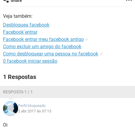
Share
GUIA DE COMPRAS
Veja também:
Desbloquea facebook
Facebook ́entrar
Facebook entrar meu facebook antigo
✓
Como excluir um amigo do facebook
Como desbloquear uma pessoa no facebook
✓
0 facebook iniciar sessão
1 Respostas
RESPOSTA 1 / 1
Perfil bloqueado
2 abr 2017 às 07:13
Oi