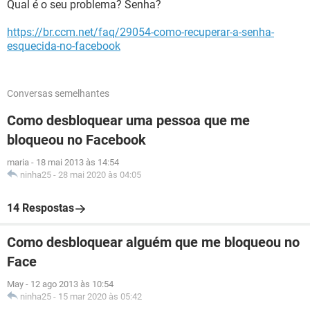
Qual é o seu problema? Senha?
https://br.ccm.net/faq/29054-como-recuperar-a-senha-
esquecida-no-facebook
Conversas semelhantes
Como desbloquear uma pessoa que me
bloqueou no Facebook
maria
-
18 mai 2013 às 14:54
ninha25
-
28 mai 2020 às 04:05
14 Respostas
Como desbloquear alguém que me bloqueou no
Face
May
-
12 ago 2013 às 10:54
ninha25
-
15 mar 2020 às 05:42