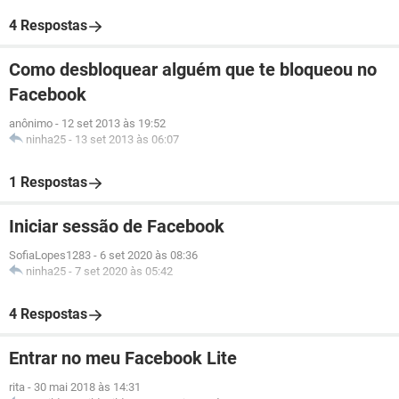
4 Respostas
Como desbloquear alguém que te bloqueou no
Facebook
anônimo
-
12 set 2013 às 19:52
ninha25
-
13 set 2013 às 06:07
1 Respostas
Iniciar sessão de Facebook
SofiaLopes1283
-
6 set 2020 às 08:36
ninha25
-
7 set 2020 às 05:42
4 Respostas
Entrar no meu Facebook Lite
rita
-
30 mai 2018 às 14:31