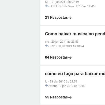
MF
-
21 jan 2011 às 07:19
JEFFERSON
-
5 mai 2017 às 19:46
21 Respostas
Como baixar musica no pend
elo
-
29 jan 2011 às 23:53
Davi
-
30 jul 2019 às 18:24
84 Respostas
como eu faço para baixar mú
lu
-
23 abr 2010 às 23:59
vitoria
-
9 jan 2018 às 13:02
55 Respostas