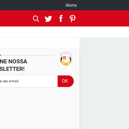
Idioma
INE NOSSA
SLETTER!