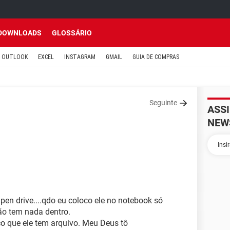
DOWNLOADS
GLOSSÁRIO
OUTLOOK
EXCEL
INSTAGRAM
GMAIL
GUIA DE COMPRAS
Seguinte
ASS
NEW
en drive....qdo eu coloco ele no notebook só
ão tem nada dentro.
o que ele tem arquivo. Meu Deus tô