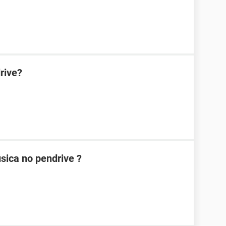
rive?
sica no pendrive ?