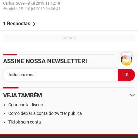
Carlos_3699
-
9 jul 2019 às 12:18
ninha25
-
10 jul 2019 às 06:41
1 Respostas
ASSINE NOSSA NEWSLETTER!
VEJA TAMBÉM
Criar conta discord
Como deixar a conta do twitter pública
Tiktok sem conta