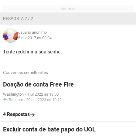
RESPOSTA 2 / 2
usuário anônimo
6 abr 2017 às 08:04
Tente redefinir a sua senha.
Conversas semelhantes
Doação de conta Free Fire
Washington
-
4 jul 2022 às 18:50
Robsom
-
20 out 2023 às 10:12
4 Respostas
Excluir conta de bate papo do UOL