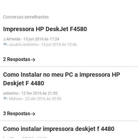
Conversas semelhantes
Impressora HP DeskJet F4580
J.Almeida
-
13 jun 2016 às 17:24
usuário anônimo
-
14 jun 2016 às 10:46
2 Respostas
Como Instalar no meu PC a impressora HP
Deskjet F 4480
seberino
-
12 fev 2016 às 21:55
Mohom
-
22 abr 2016 às 20:56
3 Respostas
Como instalar impressora deskjet f 4480