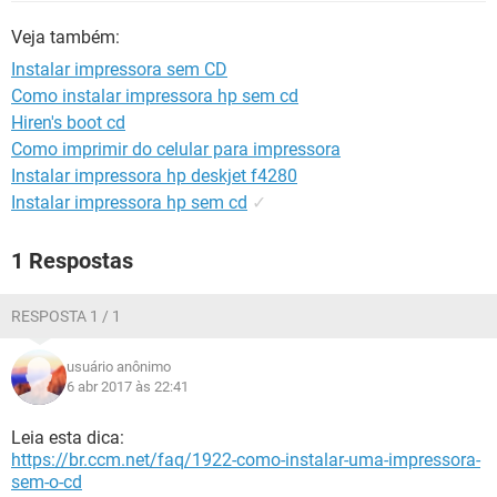
GUIA DE COMPRAS
Veja também:
Instalar impressora sem CD
Como instalar impressora hp sem cd
Hiren's boot cd
Como imprimir do celular para impressora
Instalar impressora hp deskjet f4280
Instalar impressora hp sem cd
✓
1 Respostas
RESPOSTA 1 / 1
usuário anônimo
6 abr 2017 às 22:41
Leia esta dica:
https://br.ccm.net/faq/1922-como-instalar-uma-impressora-
sem-o-cd