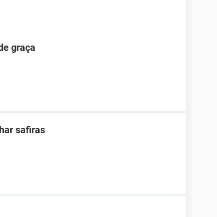
de graça
har safiras