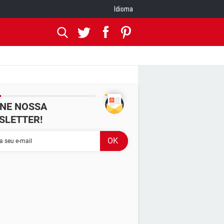
Idioma
INE NOSSA
SLETTER!