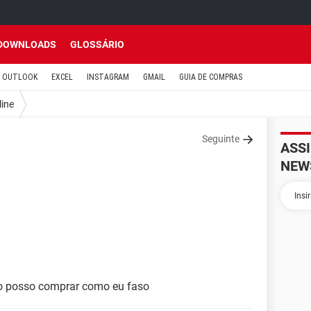
DOWNLOADS
GLOSSÁRIO
OUTLOOK
EXCEL
INSTAGRAM
GMAIL
GUIA DE COMPRAS
line
Seguinte
ASS
NEW
o posso comprar como eu faso