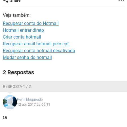
Share
GUIA DE COMPRAS
Veja também:
Recuperar conta do Hotmail
Hotmail entrar direto
Criar conta hotmail
Recuperar email hotmail pelo cpf
Recuperar conta hotmail desativada
Mudar senha do hotmail
2 Respostas
RESPOSTA 1 / 2
Perfil bloqueado
12 abr 2017 às 06:11
Oi