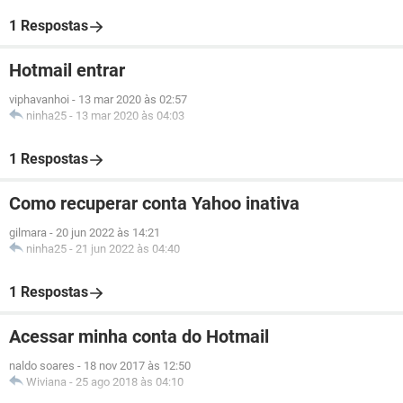
1 Respostas
Hotmail entrar
viphavanhoi
-
13 mar 2020 às 02:57
ninha25
-
13 mar 2020 às 04:03
1 Respostas
Como recuperar conta Yahoo inativa
gilmara
-
20 jun 2022 às 14:21
ninha25
-
21 jun 2022 às 04:40
1 Respostas
Acessar minha conta do Hotmail
naldo soares
-
18 nov 2017 às 12:50
Wiviana
-
25 ago 2018 às 04:10