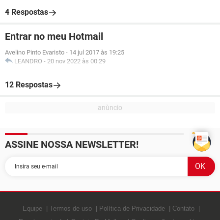
4 Respostas
Entrar no meu Hotmail
Avelino Pinto Evaristo
-
14 jul 2017 às 19:25
LEANDRO
-
20 nov 2022 às 00:29
12 Respostas
ASSINE NOSSA NEWSLETTER!
Equipe
Termos de uso
Política de Privacidade
Contato