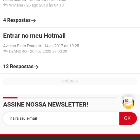
Wiviana
-
25 ago 2018 às 04:10
4 Respostas
Entrar no meu Hotmail
Avelino Pinto Evaristo
-
14 jul 2017 às 19:25
LEANDRO
-
20 nov 2022 às 00:29
12 Respostas
ASSINE NOSSA NEWSLETTER!