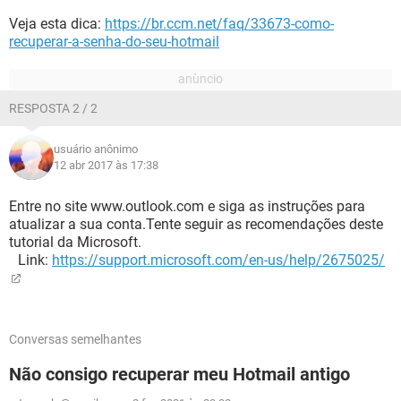
Veja esta dica:
https://br.ccm.net/faq/33673-como-
recuperar-a-senha-do-seu-hotmail
RESPOSTA 2 / 2
usuário anônimo
12 abr 2017 às 17:38
Entre no site www.outlook.com e siga as instruções para
atualizar a sua conta.Tente seguir as recomendações deste
tutorial da Microsoft.
Link:
https://support.microsoft.com/en-us/help/2675025/
Conversas semelhantes
Não consigo recuperar meu Hotmail antigo