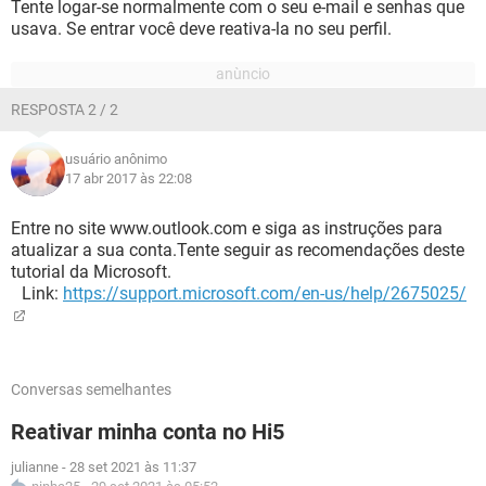
Tente logar-se normalmente com o seu e-mail e senhas que
usava. Se entrar você deve reativa-la no seu perfil.
RESPOSTA 2 / 2
usuário anônimo
17 abr 2017 às 22:08
Entre no site www.outlook.com e siga as instruções para
atualizar a sua conta.Tente seguir as recomendações deste
tutorial da Microsoft.
Link:
https://support.microsoft.com/en-us/help/2675025/
Conversas semelhantes
Reativar minha conta no Hi5
julianne
-
28 set 2021 às 11:37