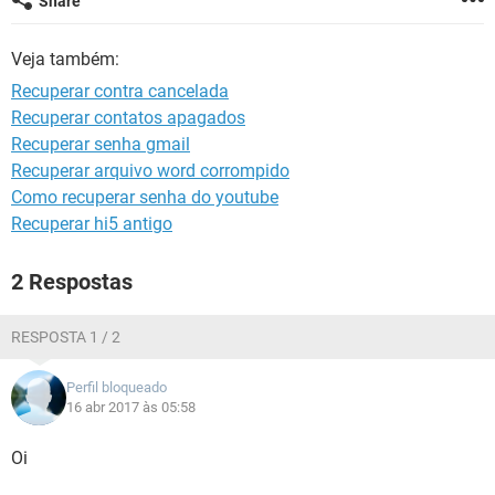
Share
GUIA DE COMPRAS
Veja também:
Recuperar contra cancelada
Recuperar contatos apagados
Recuperar senha gmail
Recuperar arquivo word corrompido
Como recuperar senha do youtube
Recuperar hi5 antigo
2 Respostas
RESPOSTA 1 / 2
Perfil bloqueado
16 abr 2017 às 05:58
Oi