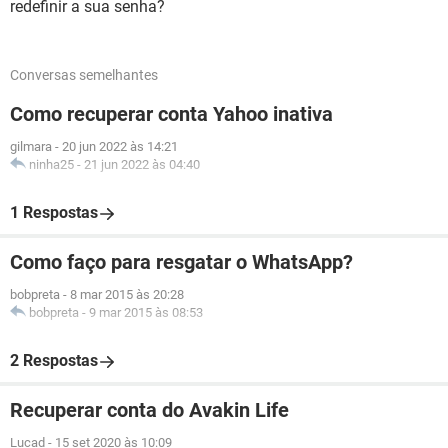
redefinir a sua senha?
Conversas semelhantes
Como recuperar conta Yahoo inativa
gilmara
-
20 jun 2022 às 14:21
ninha25
-
21 jun 2022 às 04:40
1 Respostas
Como faço para resgatar o WhatsApp?
bobpreta
-
8 mar 2015 às 20:28
bobpreta
-
9 mar 2015 às 08:53
2 Respostas
Recuperar conta do Avakin Life
Lucad
-
15 set 2020 às 10:09