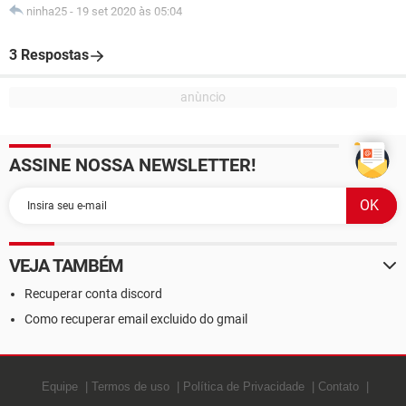
ninha25
-
19 set 2020 às 05:04
3 Respostas
ASSINE NOSSA NEWSLETTER!
VEJA TAMBÉM
Recuperar conta discord
Como recuperar email excluido do gmail
Equipe
Termos de uso
Política de Privacidade
Contato