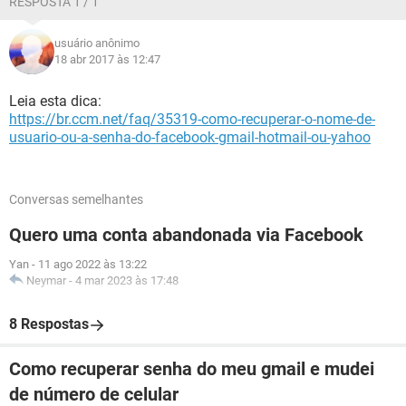
RESPOSTA 1 / 1
usuário anônimo
18 abr 2017 às 12:47
Leia esta dica:
https://br.ccm.net/faq/35319-como-recuperar-o-nome-de-
usuario-ou-a-senha-do-facebook-gmail-hotmail-ou-yahoo
Conversas semelhantes
Quero uma conta abandonada via Facebook
Yan
-
11 ago 2022 às 13:22
Neymar
-
4 mar 2023 às 17:48
8 Respostas
Como recuperar senha do meu gmail e mudei
de número de celular