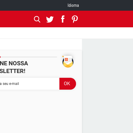
Idioma
INE NOSSA
SLETTER!