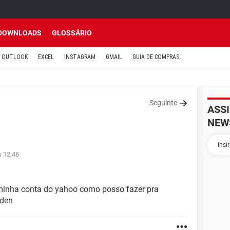
DOWNLOADS
GLOSSÁRIO
OUTLOOK
EXCEL
INSTAGRAM
GMAIL
GUIA DE COMPRAS
Seguinte
ASS
NEW
s 12:46
minha conta do yahoo como posso fazer pra
uden