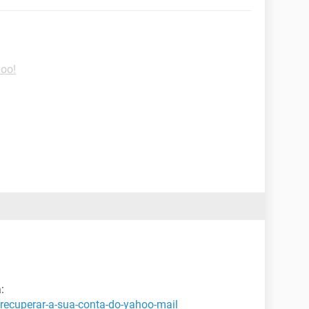
hoo!
:
recuperar-a-sua-conta-do-yahoo-mail