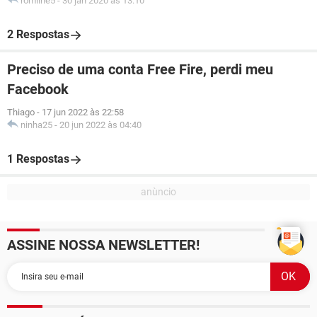
romline5
-
30 jan 2020 às 13:10
2 Respostas
Preciso de uma conta Free Fire, perdi meu
Facebook
Thiago
-
17 jun 2022 às 22:58
ninha25
-
20 jun 2022 às 04:40
1 Respostas
ASSINE NOSSA NEWSLETTER!