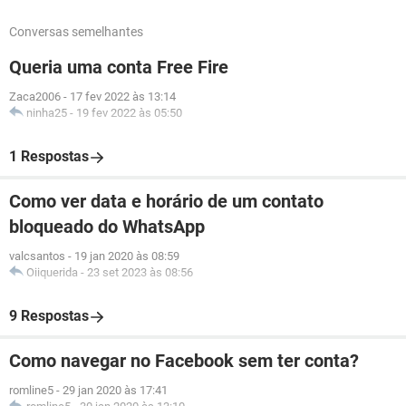
Conversas semelhantes
Queria uma conta Free Fire
Zaca2006
-
17 fev 2022 às 13:14
ninha25
-
19 fev 2022 às 05:50
1 Respostas
Como ver data e horário de um contato
bloqueado do WhatsApp
valcsantos
-
19 jan 2020 às 08:59
Oiiquerida
-
23 set 2023 às 08:56
9 Respostas
Como navegar no Facebook sem ter conta?
romline5
-
29 jan 2020 às 17:41