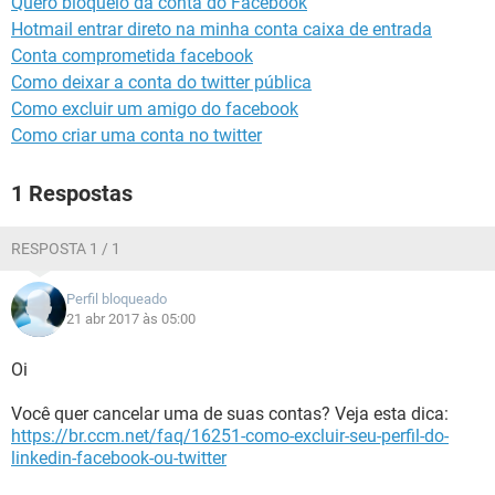
Quero bloqueio da conta do Facebook
GUIA DE COMPRAS
Hotmail entrar direto na minha conta caixa de entrada
Conta comprometida facebook
Como deixar a conta do twitter pública
Como excluir um amigo do facebook
Como criar uma conta no twitter
1 Respostas
RESPOSTA 1 / 1
Perfil bloqueado
21 abr 2017 às 05:00
Oi
Você quer cancelar uma de suas contas? Veja esta dica:
https://br.ccm.net/faq/16251-como-excluir-seu-perfil-do-
linkedin-facebook-ou-twitter