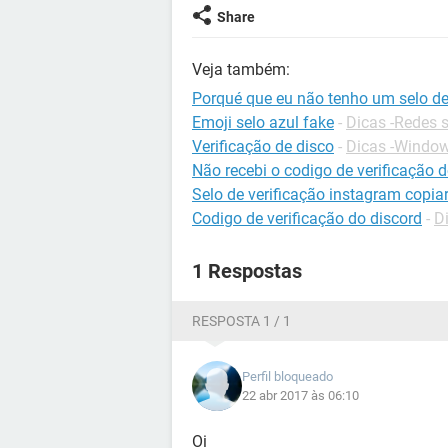
Share
Veja também:
Porqué que eu não tenho um selo de
Emoji selo azul fake
-
Dicas -Redes s
Verificação de disco
-
Dicas -Windo
Não recebi o codigo de verificação
Selo de verificação instagram copia
Codigo de verificação do discord
-
D
1 Respostas
RESPOSTA 1 / 1
Perfil bloqueado
22 abr 2017 às 06:10
Oi