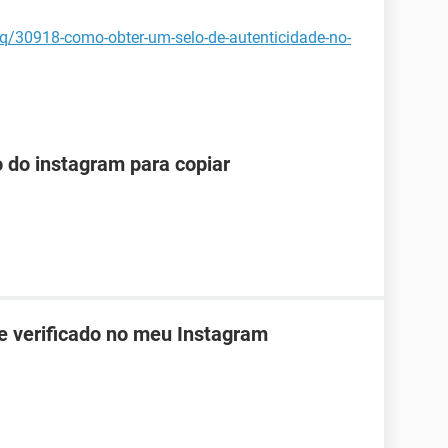
aq/30918-como-obter-um-selo-de-autenticidade-no-
o do instagram para copiar
de verificado no meu Instagram