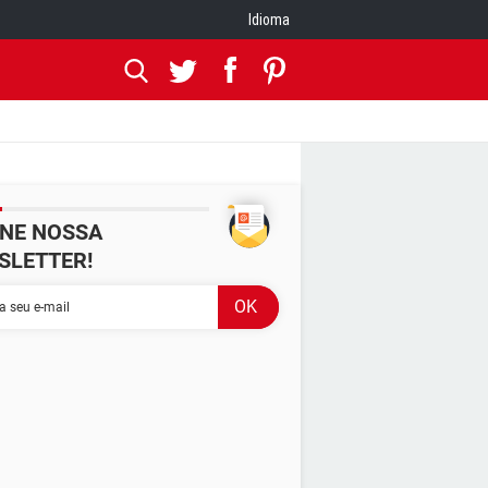
Idioma
INE NOSSA
SLETTER!