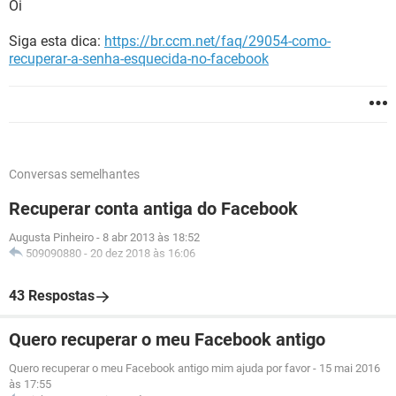
Oi
Siga esta dica:
https://br.ccm.net/faq/29054-como-
recuperar-a-senha-esquecida-no-facebook
Conversas semelhantes
Recuperar conta antiga do Facebook
Augusta Pinheiro
-
8 abr 2013 às 18:52
509090880
-
20 dez 2018 às 16:06
43 Respostas
Quero recuperar o meu Facebook antigo
Quero recuperar o meu Facebook antigo mim ajuda por favor
-
15 mai 2016
às 17:55