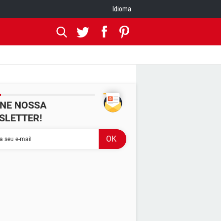
Idioma
INE NOSSA
SLETTER!