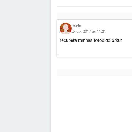
mario
24 abr 2017 às 11:21
recupera minhas fotos do orkut