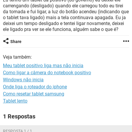
GUIA DE COMPRAS
carrengando (desligado) quando ele carregou todo eu tirei
da tomada e fui ligar, a luz do botão acendeu (indicando que
o tablet tava ligado) mais a tela continuava apagada. Eu ja
deixei um tempo desligado e tentei ligar novamente, deixei
ele ligado pra ver se ele funciona, alguém sabe o que é?
Share
Veja também:
Meu tablet positivo liga mas não inicia
Como ligar a câmera do notebook positivo
Windows não inicia
Onde liga o roteador do iphone
Como resetar tablet samsung
Tablet lento
1 Respostas
RESPOSTA 1 / 1