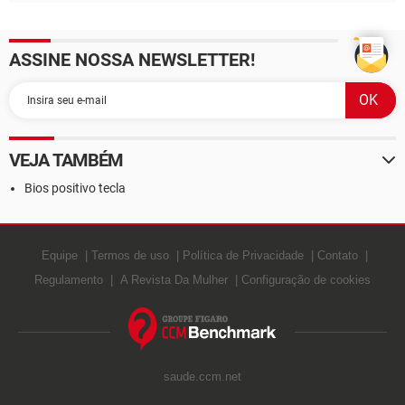
ASSINE NOSSA NEWSLETTER!
VEJA TAMBÉM
Bios positivo tecla
Equipe
Termos de uso
Política de Privacidade
Contato
Regulamento
A Revista Da Mulher
Configuração de cookies
saude.ccm.net