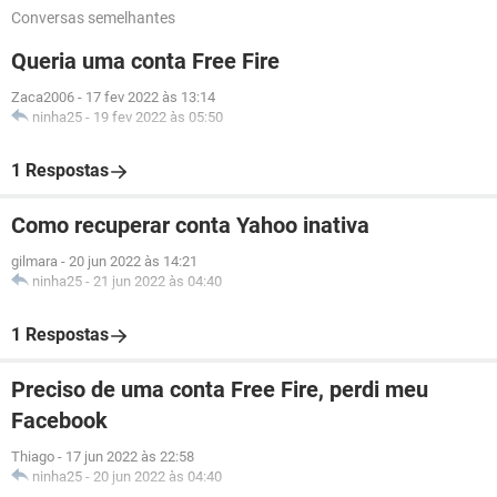
Conversas semelhantes
Queria uma conta Free Fire
Zaca2006
-
17 fev 2022 às 13:14
ninha25
-
19 fev 2022 às 05:50
1 Respostas
Como recuperar conta Yahoo inativa
gilmara
-
20 jun 2022 às 14:21
ninha25
-
21 jun 2022 às 04:40
1 Respostas
Preciso de uma conta Free Fire, perdi meu
Facebook
Thiago
-
17 jun 2022 às 22:58
ninha25
-
20 jun 2022 às 04:40