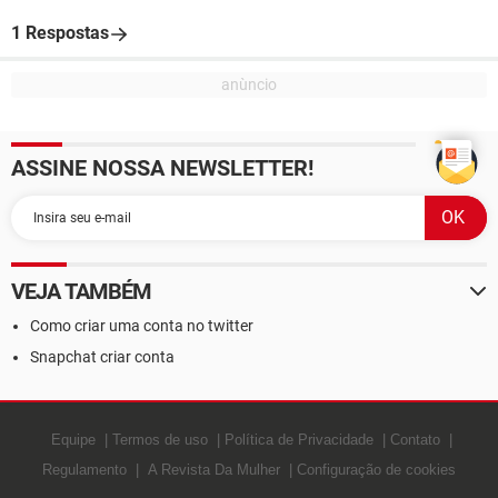
1 Respostas
ASSINE NOSSA NEWSLETTER!
VEJA TAMBÉM
Como criar uma conta no twitter
Snapchat criar conta
Equipe
Termos de uso
Política de Privacidade
Contato
Regulamento
A Revista Da Mulher
Configuração de cookies