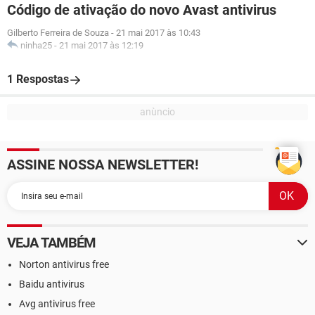
Código de ativação do novo Avast antivirus
Gilberto Ferreira de Souza
-
21 mai 2017 às 10:43
ninha25
-
21 mai 2017 às 12:19
1 Respostas
ASSINE NOSSA NEWSLETTER!
VEJA TAMBÉM
Norton antivirus free
Baidu antivirus
Avg antivirus free