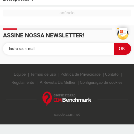
ASSINE NOSSA NEWSLETTER!
Equipe
Termos de uso
Política de Privacidade
Contato
Regulamento
A Revista Da Mulher
Configuração de cookies
saude.ccm.net