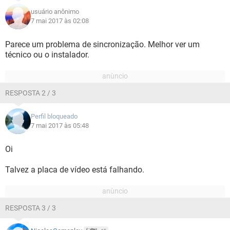
usuário anônimo
7 mai 2017 às 02:08
Parece um problema de sincronização. Melhor ver um
técnico ou o instalador.
RESPOSTA 2 / 3
Perfil bloqueado
7 mai 2017 às 05:48
Oi
Talvez a placa de vídeo está falhando.
RESPOSTA 3 / 3