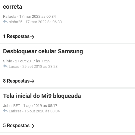
correta
Rafaela
-
17 mar 2022 às 00:34
ninha25
-
17 mar 2022 às 06:33
1 Respostas
Desbloquear celular Samsung
Silvio
-
27 out 2017 às 17:29
Lucas
-
29 set 2018 às 23:28
8 Respostas
Tela inicial do Mi9 bloqueada
John_BFT
-
1 ago 2019 às 05:17
Larissa
-
16 out 2020 às 08:04
5 Respostas