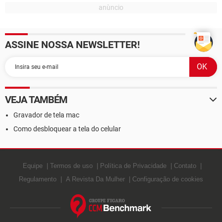
ASSINE NOSSA NEWSLETTER!
VEJA TAMBÉM
Gravador de tela mac
Como desbloquear a tela do celular
Equipe
Termos de uso
Política de Privacidade
Contato
Regulamento
A Revista Da Mulher
Configuração de cookies