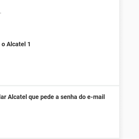
.
o Alcatel 1
r Alcatel que pede a senha do e-mail