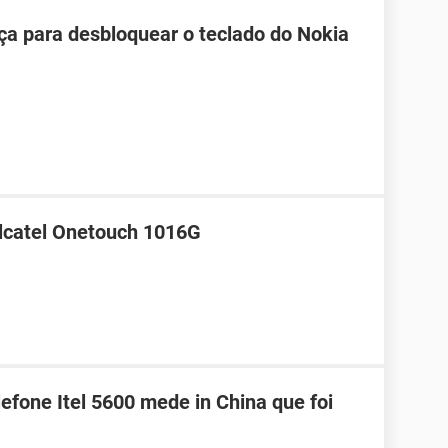
ça para desbloquear o teclado do Nokia
Alcatel Onetouch 1016G
efone Itel 5600 mede in China que foi