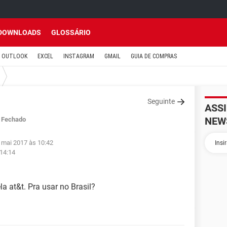
DOWNLOADS
GLOSSÁRIO
OUTLOOK
EXCEL
INSTAGRAM
GMAIL
GUIA DE COMPRAS
Seguinte
ASS
NEW
Fechado
 mai 2017 às 10:42
 14:14
a at&t. Pra usar no Brasil?