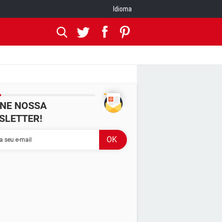
Idioma
INE NOSSA
SLETTER!