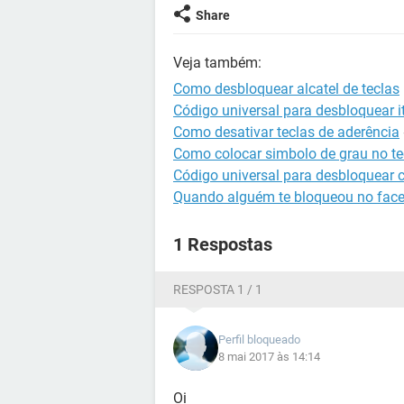
Share
Veja também:
Como desbloquear alcatel de teclas
Código universal para desbloquear it
Como desativar teclas de aderência
Como colocar simbolo de grau no t
Código universal para desbloquear c
Quando alguém te bloqueou no fac
1 Respostas
RESPOSTA 1 / 1
Perfil bloqueado
8 mai 2017 às 14:14
Oi