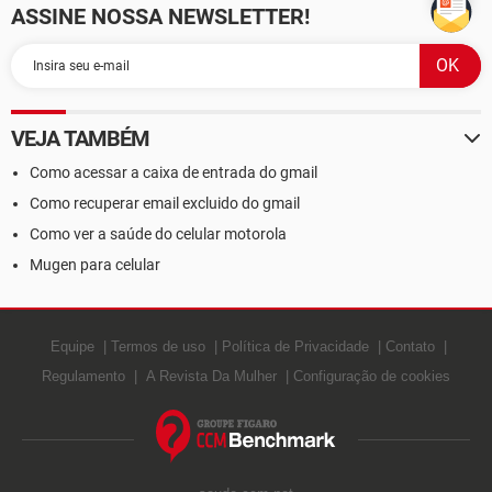
ASSINE NOSSA NEWSLETTER!
VEJA TAMBÉM
Como acessar a caixa de entrada do gmail
Como recuperar email excluido do gmail
Como ver a saúde do celular motorola
Mugen para celular
Equipe
Termos de uso
Política de Privacidade
Contato
Regulamento
A Revista Da Mulher
Configuração de cookies