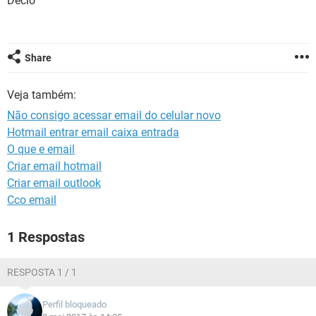
Décio
GUIA DE COMPRAS
Share
Veja também:
Não consigo acessar email do celular novo
Hotmail entrar email caixa entrada
O que e email
Criar email hotmail
Criar email outlook
Cco email
1 Respostas
RESPOSTA 1 / 1
Perfil bloqueado