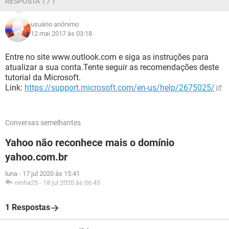
RESPOSTA 1 / 1
usuário anônimo
12 mai 2017 às 03:18
Entre no site www.outlook.com e siga as instruções para
atualizar a sua conta.Tente seguir as recomendações deste
tutorial da Microsoft.
Link:
https://support.microsoft.com/en-us/help/2675025/
Conversas semelhantes
Yahoo não reconhece mais o domínio
yahoo.com.br
luna
-
17 jul 2020 às 15:41
ninha25
-
18 jul 2020 às 06:45
1 Respostas