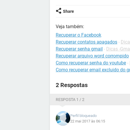
Share
Veja também:
Recuperar o Facebook
Recuperar contatos apagados
-
Dica
Recuperar senha gmail
-
Dicas -Gma
Recuperar arquivo word corrompido
Como recuperar senha do youtube
-
Como recuperar email excluido do g
2 Respostas
RESPOSTA 1 / 2
Perfil bloqueado
22 mai 2017 às 06:15