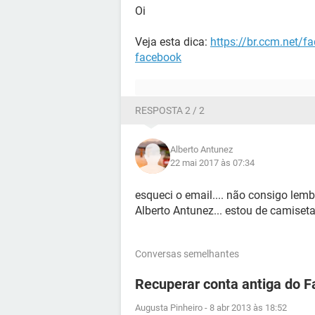
Oi
Veja esta dica:
https://br.ccm.net/f
facebook
RESPOSTA 2 / 2
Alberto Antunez
22 mai 2017 às 07:34
esqueci o email.... não consigo lemb
Alberto Antunez... estou de camiset
Conversas semelhantes
Recuperar conta antiga do 
Augusta Pinheiro
-
8 abr 2013 às 18:52