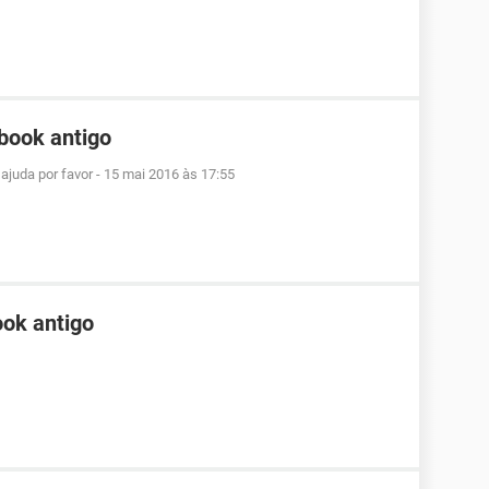
book antigo
ajuda por favor
-
15 mai 2016 às 17:55
ok antigo