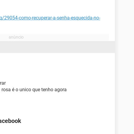
aq/29054-como-recuperar-a-senha-esquecida-no-
rar
a rosa é o unico que tenho agora
Facebook