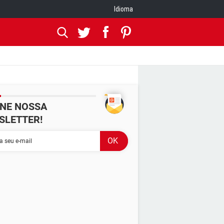
Idioma
INE NOSSA
SLETTER!