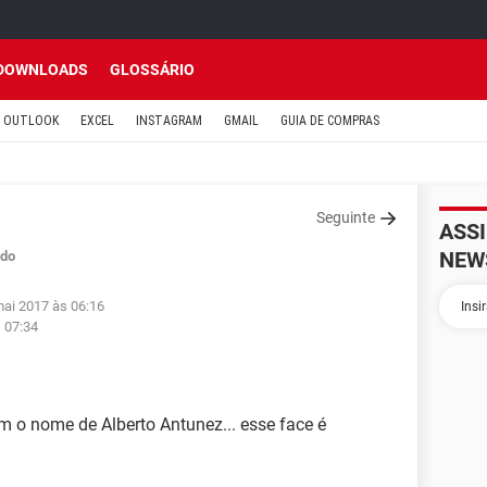
DOWNLOADS
GLOSSÁRIO
OUTLOOK
EXCEL
INSTAGRAM
GMAIL
GUIA DE COMPRAS
Seguinte
ASS
NEW
do
mai 2017 às 06:16
 07:34
m o nome de Alberto Antunez... esse face é