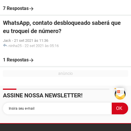
7 Respostas
WhatsApp, contato desbloqueado saberá que
eu troquei de número?
Jack
-
21 set 2021 às 11:36
ninha25
-
22 set 2021 às 05:16
1 Respostas
ASSINE NOSSA NEWSLETTER!