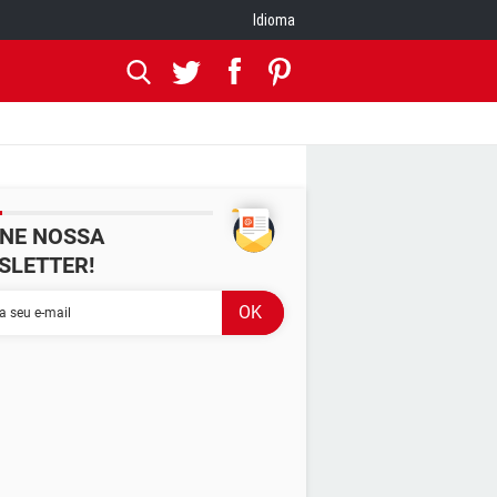
Idioma
INE NOSSA
SLETTER!