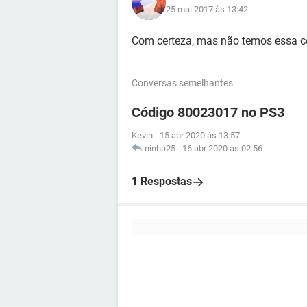
25 mai 2017 às 13:42
Com certeza, mas não temos essa co
Conversas semelhantes
Código 80023017 no PS3
Kevin
-
15 abr 2020 às 13:57
ninha25
-
16 abr 2020 às 02:56
1 Respostas