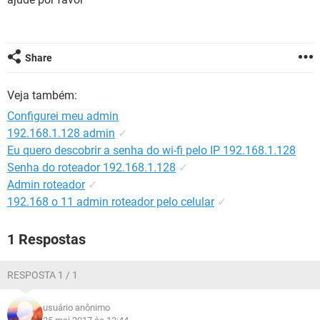
GUIA DE COMPRAS
Share
Veja também:
Configurei meu admin
192.168.1.128 admin
✓
Eu quero descobrir a senha do wi-fi pelo IP 192.168.1.128
Senha do roteador 192.168.1.128
✓
Admin roteador
✓
192.168 o 11 admin roteador pelo celular
✓
1 Respostas
RESPOSTA 1 / 1
usuário anônimo