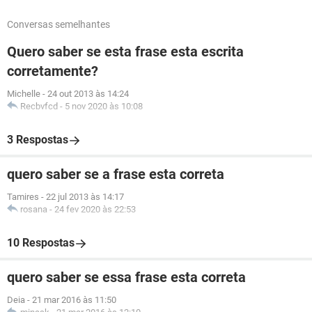
Conversas semelhantes
Quero saber se esta frase esta escrita
corretamente?
Michelle
-
24 out 2013 às 14:24
Recbvfcd
-
5 nov 2020 às 10:08
3 Respostas
quero saber se a frase esta correta
Tamires
-
22 jul 2013 às 14:17
rosana
-
24 fev 2020 às 22:53
10 Respostas
quero saber se essa frase esta correta
Deia
-
21 mar 2016 às 11:50