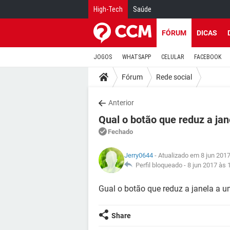
High-Tech
Saúde
FÓRUM
DICAS
JOGOS
WHATSAPP
CELULAR
FACEBOOK
Fórum
Rede social
Anterior
Qual o botão que reduz a jan
Fechado
Jerry0644
- Atualizado em 8 jun 201
Perfil bloqueado -
8 jun 2017 às 
Gual o botão que reduz a janela a u
Share