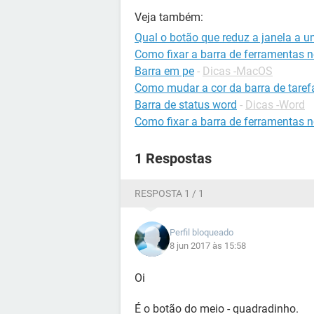
Veja também:
Qual o botão que reduz a janela a u
Como fixar a barra de ferramentas 
Barra em pe
-
Dicas -MacOS
Como mudar a cor da barra de taref
Barra de status word
-
Dicas -Word
Como fixar a barra de ferramentas n
1 Respostas
RESPOSTA 1 / 1
Perfil bloqueado
8 jun 2017 às 15:58
Oi
É o botão do meio - quadradinho.