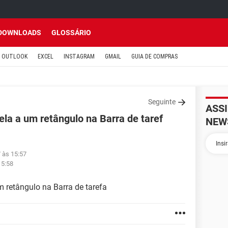
DOWNLOADS
GLOSSÁRIO
OUTLOOK
EXCEL
INSTAGRAM
GMAIL
GUIA DE COMPRAS
Seguinte
ASS
ela a um retângulo na Barra de taref
NEW
7 às 15:57
15:58
m retângulo na Barra de tarefa