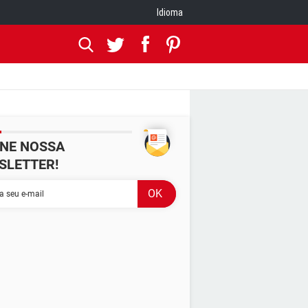
Idioma
INE NOSSA
SLETTER!