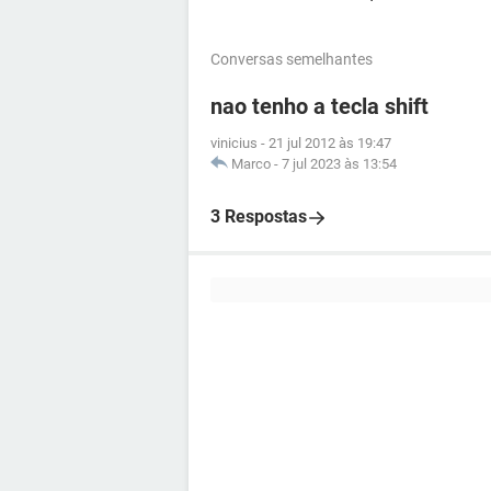
Conversas semelhantes
nao tenho a tecla shift
vinicius
-
21 jul 2012 às 19:47
Marco
-
7 jul 2023 às 13:54
3 Respostas