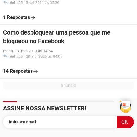
ninha25
-
5 set 2021 às 05:36
1 Respostas
Como desbloquear uma pessoa que me
bloqueou no Facebook
maria
-
18 mai 2013 às 14:54
ninha25
-
28 mai 2020 às 04:05
14 Respostas
ASSINE NOSSA NEWSLETTER!