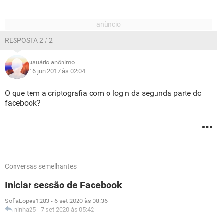
RESPOSTA 2 / 2
usuário anônimo
16 jun 2017 às 02:04
O que tem a criptografia com o login da segunda parte do
facebook?
Conversas semelhantes
Iniciar sessão de Facebook
SofiaLopes1283
-
6 set 2020 às 08:36
ninha25
-
7 set 2020 às 05:42