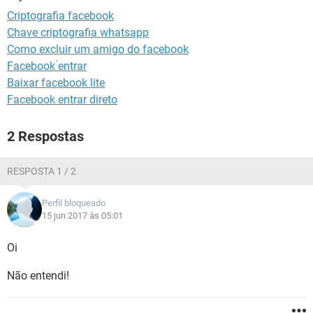
GUIA DE COMPRAS
Criptografia facebook
Chave criptografia whatsapp
Como excluir um amigo do facebook
Facebook ́entrar
Baixar facebook lite
Facebook entrar direto
2 Respostas
RESPOSTA 1 / 2
Perfil bloqueado
15 jun 2017 às 05:01
Oi
Não entendi!