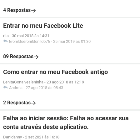
4 Respostas
Entrar no meu Facebook Lite
rita
-
30 mai 2018 às 14:31
Eronildoeronildonildo76
-
25 mai 2019 às 01:30
89 Respostas
Como entrar no meu Facebook antigo
LenitaGonalvesleninha
-
23 ago 2018 às 12:19
Andreia
-
27 ago 2018 às 08:43
2 Respostas
Falha ao iniciar sessão: Falha ao acessar sua
conta através deste aplicativo.
Danidanny
-
2 set 2021 às 16:18