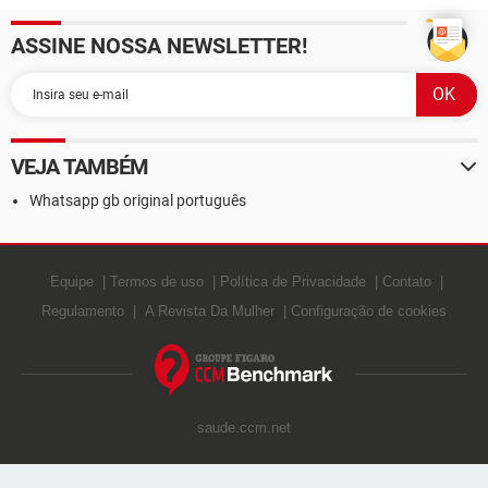
ASSINE NOSSA NEWSLETTER!
VEJA TAMBÉM
Whatsapp gb original português
Equipe
Termos de uso
Política de Privacidade
Contato
Regulamento
A Revista Da Mulher
Configuração de cookies
saude.ccm.net