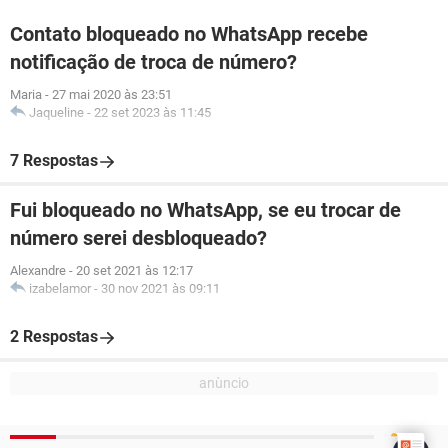
Contato bloqueado no WhatsApp recebe
notificação de troca de número?
Maria
-
27 mai 2020 às 23:51
Jaqueline
-
22 set 2023 às 11:45
7 Respostas
Fui bloqueado no WhatsApp, se eu trocar de
número serei desbloqueado?
Alexandre
-
20 set 2021 às 12:17
izabelamor
-
30 nov 2021 às 09:11
2 Respostas