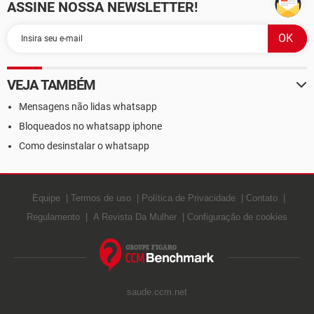
ASSINE NOSSA NEWSLETTER!
VEJA TAMBÉM
Mensagens não lidas whatsapp
Bloqueados no whatsapp iphone
Como desinstalar o whatsapp
Equipe
Termos de uso
Política de Privacidade
Contato
Regulamento
A Revista Da Mulher
Configuração de cookies
saude.ccm.net