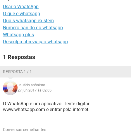
GUIA DE COMPRAS
Usar o WhatsApp
O que é whatsapp
Quais whatsapp existem
Numero banido do whatsapp
Whatsapp plus
Desculpa abreviação whatsapp
1 Respostas
RESPOSTA 1 / 1
usuário anônimo
27 jun 2017 às 02:05
O WhatsApp é um aplicativo. Tente digitar
www.whatsapp.com e entrar pela internet.
Conversas semelhantes